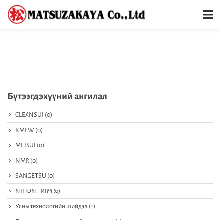
Бүтээгдэхүүний ангилал
CLEANSUI
(0)
KMEW
(0)
MEISUI
(0)
NMR
(0)
SANGETSU
(0)
NIHON TRIM
(0)
Усны технологийн шийдэл
(1)