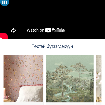
Төстэй бүтээгдэхүүн