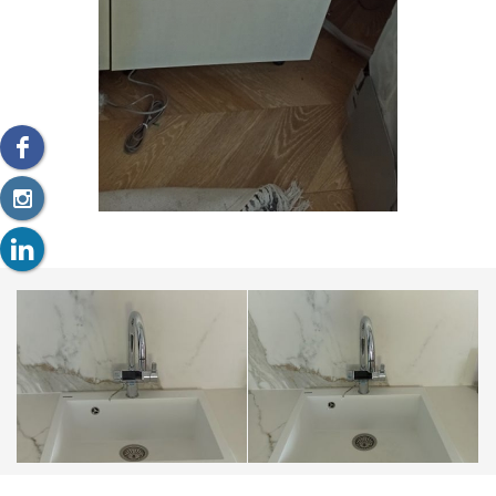
default