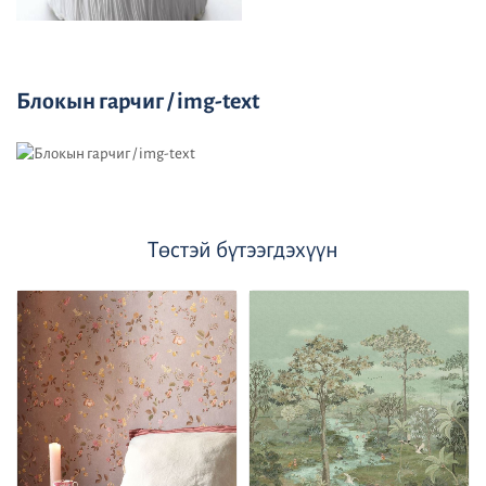
Блокын гарчиг / img-text
Төстэй бүтээгдэхүүн