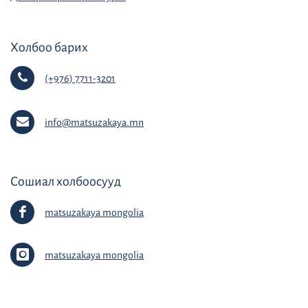
Холбоо барих
(+976) 7711-3201
info@matsuzakaya.mn
Сошиал холбоосууд
matsuzakaya mongolia
matsuzakaya mongolia