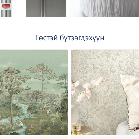
Төстэй бүтээгдэхүүн